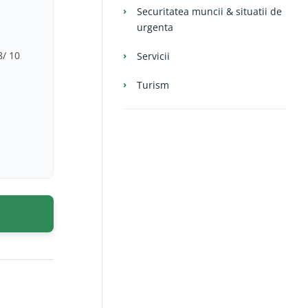
Securitatea muncii & situatii de
urgenta
8/ 10
Servicii
Turism