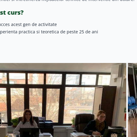
st curs?
ucces acest gen de activitate
xperienta practica si teoretica de peste 25 de ani