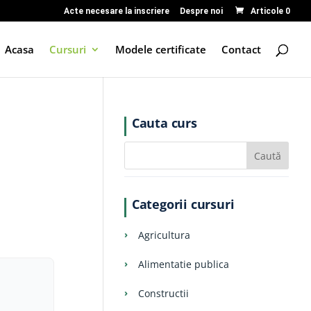
Acte necesare la inscriere
Despre noi
Articole 0
Acasa
Cursuri
Modele certificate
Contact
Cauta curs
Categorii cursuri
Agricultura
Alimentatie publica
ei.
Constructii