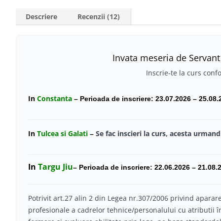
Descriere
Recenzii (12)
Invata meseria de Servant 
Inscrie-te la curs conf
In
Constanta
–
Perioada de inscriere: 23.07.2026 – 25.08.
In
Tulcea si Galati
Se fac inscieri la curs, acesta urma
–
In
Targu Jiu
–
Perioada de inscriere: 22.06.2026 – 21.08
Potrivit art.27 alin 2 din Legea nr.307/2006 privind aparar
profesionale a cadrelor tehnice/personalului cu atributii î