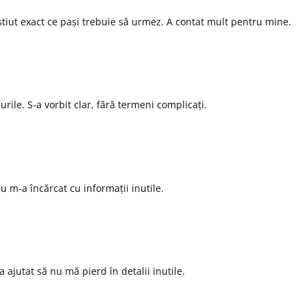
tiut exact ce pași trebuie să urmez. A contat mult pentru mine.
rile. S-a vorbit clar, fără termeni complicați.
u m-a încărcat cu informații inutile.
 ajutat să nu mă pierd în detalii inutile.