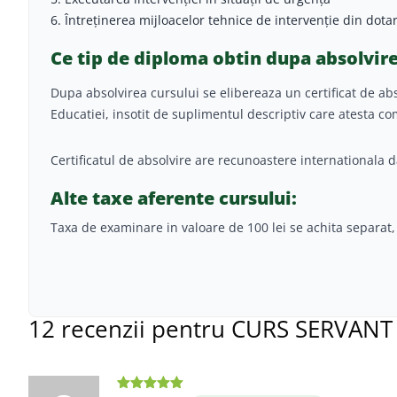
6. Întreţinerea mijloacelor tehnice de intervenţie din dota
Ce tip de diploma obtin dupa absolvir
Dupa absolvirea cursului se elibereaza un certificat de abs
Educatiei, insotit de suplimentul descriptiv care atesta c
Certificatul de absolvire are recunoastere internationala d
Alte taxe aferente cursului:
Taxa de examinare in valoare de 100 lei se achita separat, 
12 recenzii pentru
CURS SERVANT