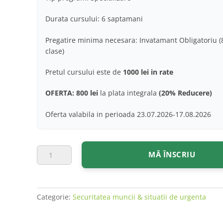
Durata cursului: 6 saptamani
Pregatire minima necesara: Invatamant Obligatoriu (
clase)
Pretul cursului este de
1000 lei in rate
OFERTA: 800 lei
la plata integrala
(20% Reducere)
Oferta valabila in perioada 23.07.2026-17.08.2026
Cantitate
MĂ ÎNSCRIU
CURS
SERVANT
POMPIER
Categorie:
Securitatea muncii & situatii de urgenta