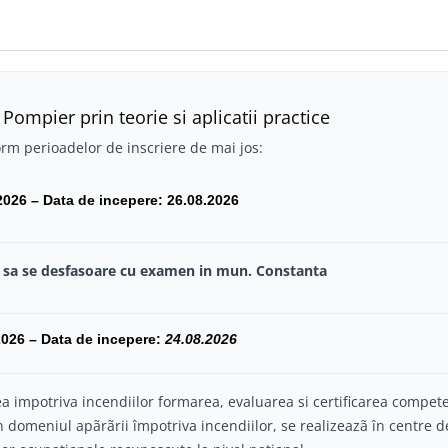
Pompier prin teorie si aplicatii practice
orm perioadelor de inscriere de mai jos:
2026
– Data de incepere: 26.08.2026
nd sa se desfasoare cu examen in mun. Constanta
.2026
– Data de incepere:
24.08.2026
ea impotriva incendiilor formarea, evaluarea si certificarea compet
n domeniul apãrãrii împotriva incendiilor, se realizeazã în centre d