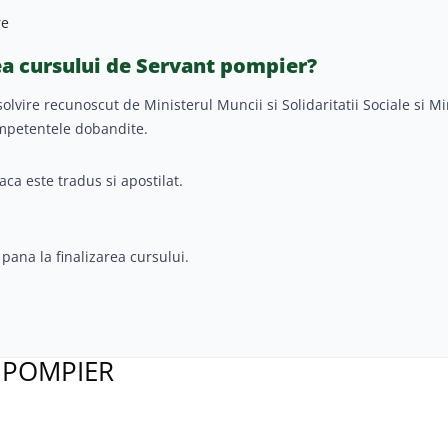
re
ea cursului de Servant pompier?
olvire recunoscut de Ministerul Muncii si Solidaritatii Sociale si Mi
ompetentele dobandite.
aca este tradus si apostilat.
pana la finalizarea cursului.
 POMPIER